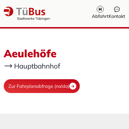
Abfahrt
Kontakt
Aeulehöfe
Hauptbahnhof
Zur Fahrplanabfrage (naldo)