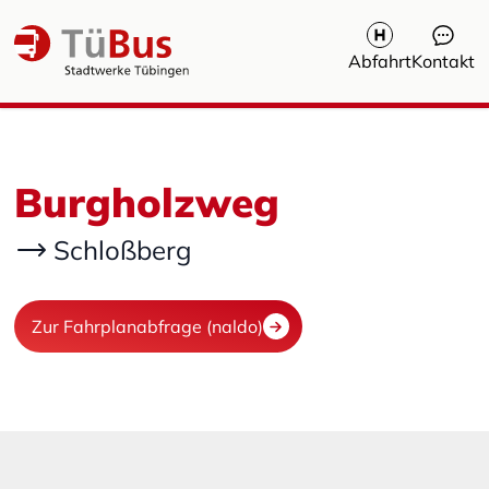
Abfahrt
Kontakt
Burgholzweg
Schloßberg
Zur Fahrplanabfrage (naldo)