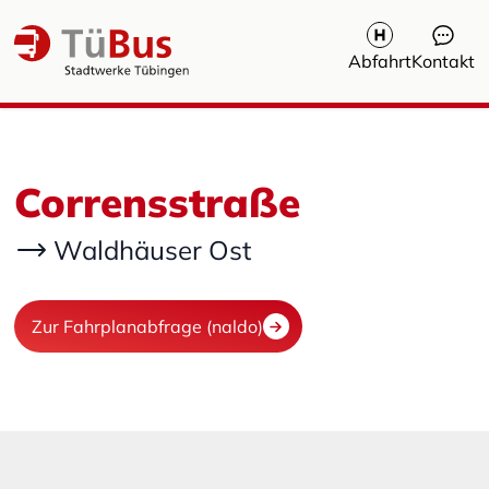
Abfahrt
Kontakt
Corrensstraße
Waldhäuser Ost
Zur Fahrplanabfrage (naldo)