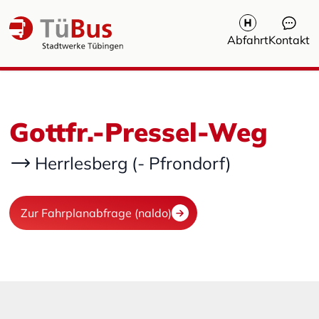
Abfahrt
Kontakt
Gottfr.-Pressel-Weg
Herrlesberg (- Pfrondorf)
Zur Fahrplanabfrage (naldo)