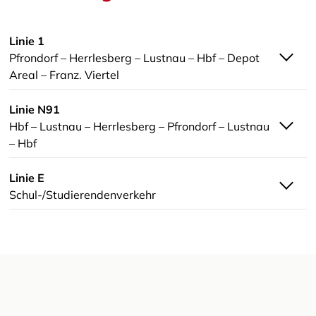
Linie 1
Pfrondorf – Herrlesberg – Lustnau – Hbf – Depot
Areal – Franz. Viertel
Linie N91
Hbf – Lustnau – Herrlesberg – Pfrondorf – Lustnau
– Hbf
Linie E
Schul-/Studierendenverkehr