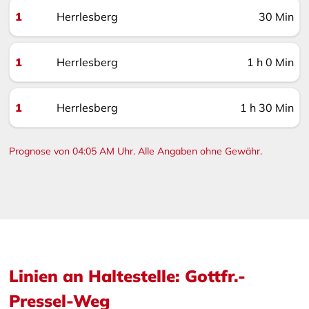
1
Herrlesberg
30 Min
1
Herrlesberg
1 h 0 Min
1
Herrlesberg
1 h 30 Min
Prognose von 04:05 AM Uhr. Alle Angaben ohne Gewähr.
Linien an Haltestelle: Gottfr.-
Pressel-Weg