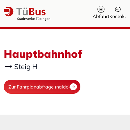
Abfahrt
Kontakt
Hauptbahnhof
Steig H
Zur Fahrplanabfrage (naldo)