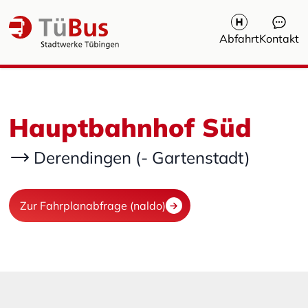
Abfahrt
Kontakt
Hauptbahnhof Süd
Derendingen (- Gartenstadt)
Zur Fahrplanabfrage (naldo)