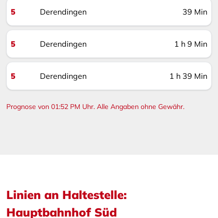
5
Derendingen
39 Min
5
Derendingen
1 h 9 Min
5
Derendingen
1 h 39 Min
Prognose von 01:52 PM Uhr. Alle Angaben ohne Gewähr.
Linien an Haltestelle:
Hauptbahnhof Süd