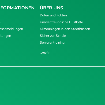
NFORMATIONEN
ÜBER UNS
Daten und Fakten
n
Umweltfreundliche Busflotte
ressemeldungen
Klimaanlagen in den Stadtbussen
ltungen
Sicher zur Schule
Seniorentraining
...mehr