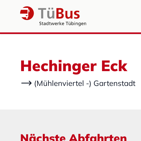
Hechinger Eck
(Mühlenviertel -) Gartenstadt
Nächste Abfahrten