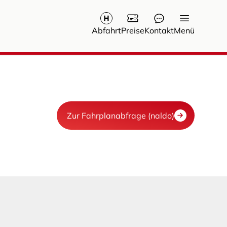
Abfahrt
Preise
Kontakt
Menü
Zur Fahrplanabfrage (naldo)