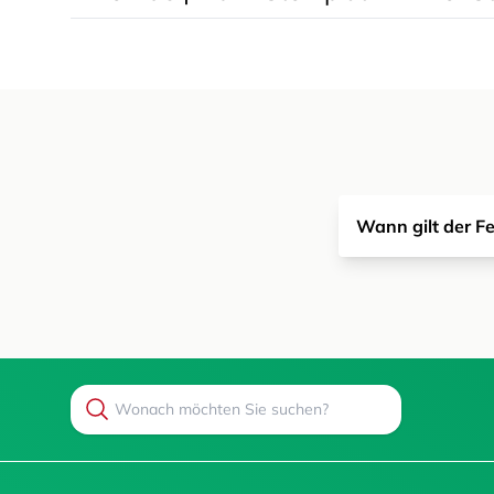
Wann gilt der F
Search
Suchen