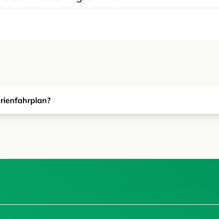
erienfahrplan?