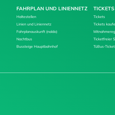
FAHRPLAN UND LINIENNETZ
TICKETS
Haltestellen
Tickets
Linien und Liniennetz
Tickets kauf
Fahrplanauskunft (naldo)
Mitnahmereg
Nachtbus
Ticketfreier
Bussteige Hauptbahnhof
TüBus-Ticket