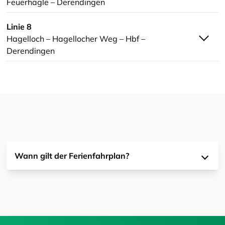
Feuerhägle – Derendingen
Linie 8
Hagelloch – Hagellocher Weg – Hbf –
Derendingen
Wann gilt der Ferienfahrplan?