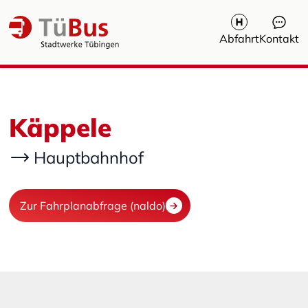
Abfahrt
Kontakt
Käppele
Hauptbahnhof
Zur Fahrplanabfrage (naldo)