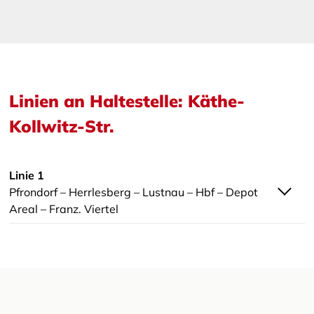
Linien an Haltestelle: Käthe-
Kollwitz-Str.
Linie 1
Pfrondorf – Herrlesberg – Lustnau – Hbf – Depot
Areal – Franz. Viertel