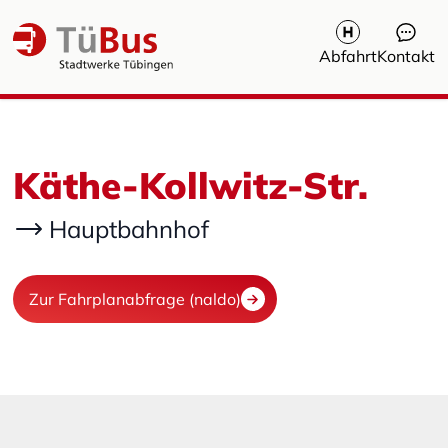
Abfahrt
Kontakt
Käthe-Kollwitz-Str.
Hauptbahnhof
Zur Fahrplanabfrage (naldo)