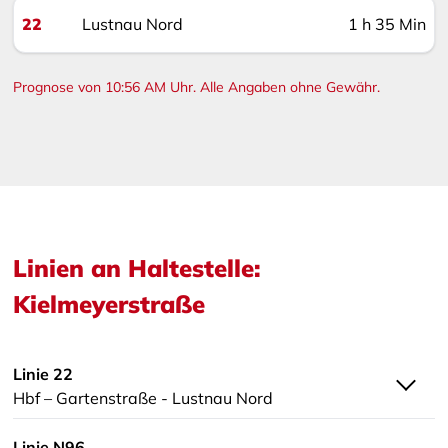
22
Lustnau Nord
1 h 35 Min
Prognose von 10:56 AM Uhr. Alle Angaben ohne Gewähr.
Linien an Haltestelle:
Kielmeyerstraße
Linie 22
Hbf – Gartenstraße - Lustnau Nord
Linie N96