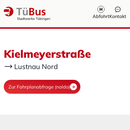
Abfahrt
Kontakt
Kielmeyerstraße
Lustnau Nord
Zur Fahrplanabfrage (naldo)