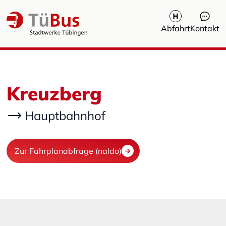
Abfahrt
Kontakt
Kreuzberg
Hauptbahnhof
Zur Fahrplanabfrage (naldo)