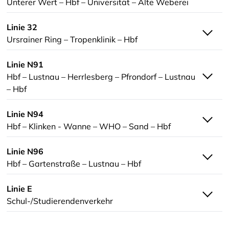
Unterer Wert – Hbf – Universität – Alte Weberei
Linie 32
Ursrainer Ring – Tropenklinik – Hbf
Linie N91
Hbf – Lustnau – Herrlesberg – Pfrondorf – Lustnau
– Hbf
Linie N94
Hbf – Klinken - Wanne – WHO – Sand – Hbf
Linie N96
Hbf – Gartenstraße – Lustnau – Hbf
Linie E
Schul-/Studierendenverkehr