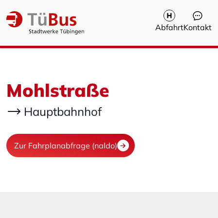
Abfahrt
Kontakt
Mohlstraße
Hauptbahnhof
Zur Fahrplanabfrage (naldo)