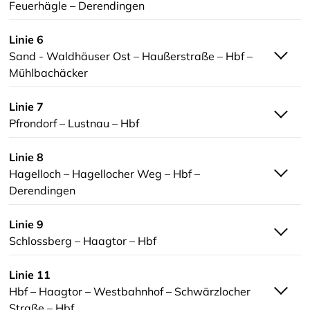
Feuerhägle – Derendingen
Linie 6
Sand - Waldhäuser Ost – Haußerstraße – Hbf –
Mühlbachäcker
Linie 7
Pfrondorf – Lustnau – Hbf
Linie 8
Hagelloch – Hagellocher Weg – Hbf –
Derendingen
Linie 9
Schlossberg – Haagtor – Hbf
Linie 11
Hbf – Haagtor – Westbahnhof – Schwärzlocher
Straße – Hbf