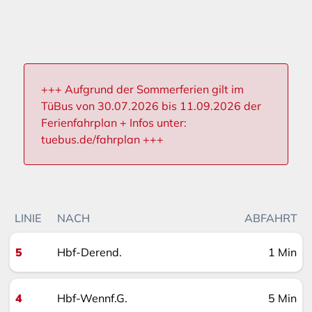
+++ Aufgrund der Sommerferien gilt im
TüBus von 30.07.2026 bis 11.09.2026 der
Ferienfahrplan + Infos unter:
tuebus.de/fahrplan +++
LINIE
NACH
ABFAHRT
5
Hbf-Derend.
1 Min
4
Hbf-Wennf.G.
5 Min