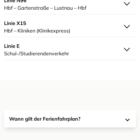
Linie N96
Hbf – Gartenstraße – Lustnau – Hbf
Linie X15
Hbf – Kliniken (Klinikexpress)
Linie E
Schul-/Studierendenverkehr
Wann gilt der Ferienfahrplan?