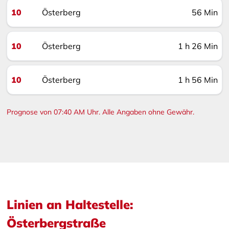
10
Österberg
56 Min
10
Österberg
1 h 26 Min
10
Österberg
1 h 56 Min
Prognose von 07:40 AM Uhr. Alle Angaben ohne Gewähr.
Linien an Haltestelle:
Österbergstraße