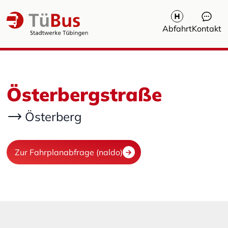
Abfahrt
Kontakt
Österbergstraße
Österberg
Zur Fahrplanabfrage (naldo)