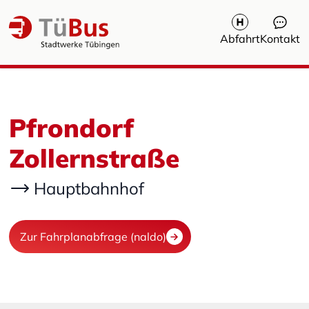
Abfahrt
Kontakt
Pfrondorf
Zollernstraße
Hauptbahnhof
Zur Fahrplanabfrage (naldo)