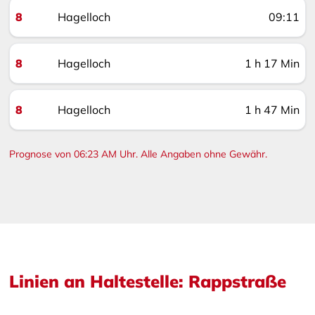
8
Hagelloch
09:11
8
Hagelloch
1 h 17 Min
8
Hagelloch
1 h 47 Min
Prognose von 06:23 AM Uhr. Alle Angaben ohne Gewähr.
Linien an Haltestelle: Rappstraße