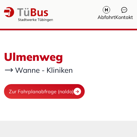
Abfahrt
Kontakt
Ulmenweg
Wanne - Kliniken
Zur Fahrplanabfrage (naldo)