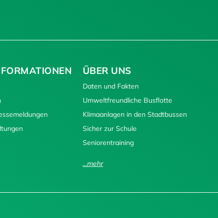
NFORMATIONEN
ÜBER UNS
Daten und Fakten
n
Umweltfreundliche Busflotte
ressemeldungen
Klimaanlagen in den Stadtbussen
ltungen
Sicher zur Schule
Seniorentraining
...mehr