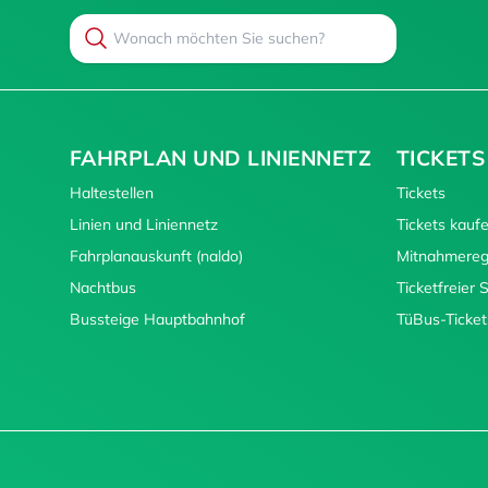
Search
Suchen
FAHRPLAN UND LINIENNETZ
TICKETS
Haltestellen
Tickets
Linien und Liniennetz
Tickets kauf
Fahrplanauskunft (naldo)
Mitnahmereg
Nachtbus
Ticketfreier
Bussteige Hauptbahnhof
TüBus-Ticket