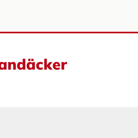
Sandäcker