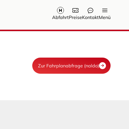
Abfahrt
Preise
Kontakt
Menü
Zur Fahrplanabfrage (naldo)