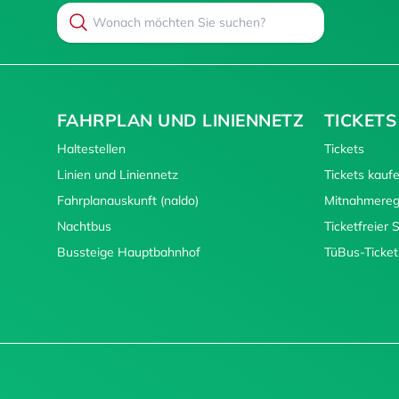
Search
Suchen
FAHRPLAN UND LINIENNETZ
TICKETS
Haltestellen
Tickets
Linien und Liniennetz
Tickets kauf
Fahrplanauskunft (naldo)
Mitnahmereg
Nachtbus
Ticketfreier
Bussteige Hauptbahnhof
TüBus-Ticket