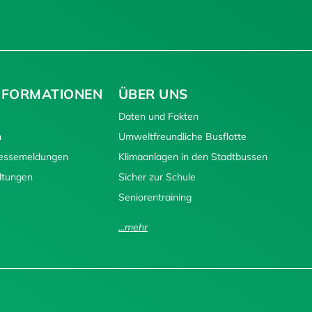
NFORMATIONEN
ÜBER UNS
Daten und Fakten
n
Umweltfreundliche Busflotte
ressemeldungen
Klimaanlagen in den Stadtbussen
ltungen
Sicher zur Schule
Seniorentraining
...mehr