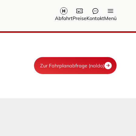
Abfahrt
Preise
Kontakt
Menü
Zur Fahrplanabfrage (naldo)