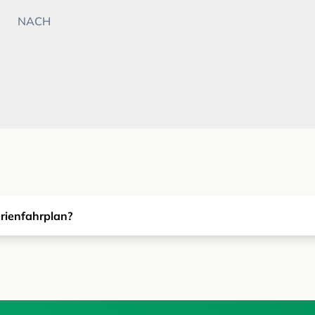
NACH
erienfahrplan?