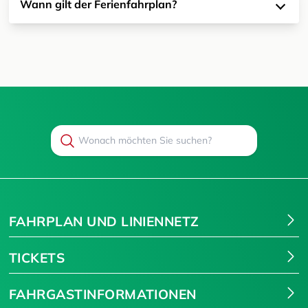
Wann gilt der Ferienfahrplan?
Search
Suchen
FAHRPLAN UND LINIENNETZ
TICKETS
FAHRGASTINFORMATIONEN