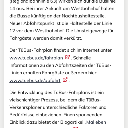
(Regionalbahnlinie 63) wirken sich auf die Buslinie
14 aus. Bei ihrer Ankunft am Westbahnhof halten
die Busse künftig an der Nachtbushaltestelle.
Neuer Abfahrtspunkt ist die Haltestelle der Linie
12 vor dem Westbahnhof. Die Umsteigewege für
Fahrgäste werden damit verkürzt.
Der TüBus-Fahrplan findet sich im Internet unter
www.tuebus.de/fahrplan
. Schnelle
Informationen zu den Abfahrtszeiten der TüBus-
Linien erhalten Fahrgäste außerdem hier:
www.tuebus.de/abfahrt
.
Die Entwicklung des TüBus-Fahrplans ist ein
vielschichtiger Prozess, bei dem die TüBus-
Verkehrsplaner unterschiedliche Faktoren und
Bedürfnisse einbeziehen. Einen spannenden
Einblick dazu bietet der Blogartikel
„Mal eben