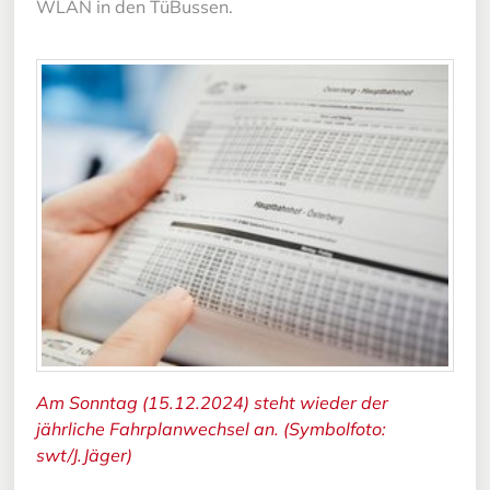
WLAN in den TüBussen.
Am Sonntag (15.12.2024) steht wieder der
jährliche Fahrplanwechsel an. (Symbolfoto:
swt/J.Jäger)