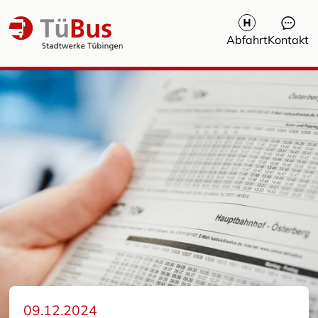
Abfahrt
Kontakt
FAQ / Häufige Fragen
Verkehrsmeldungen
Nachrichten und Pressemeldungen
TüBus bei Veranstaltungen
Nacht-SAM
09.12.2024