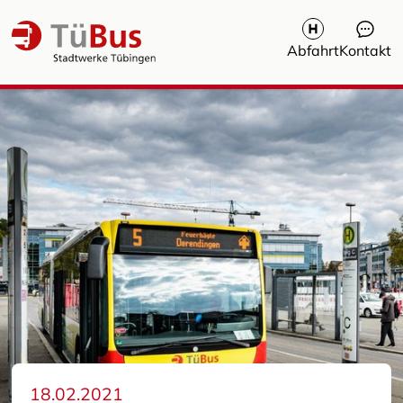
Abfahrt
Kontakt
FAQ / Häufige Fragen
Verkehrsmeldungen
Nachrichten und Pressemeldungen
TüBus bei Veranstaltungen
Nacht-SAM
18.02.2021