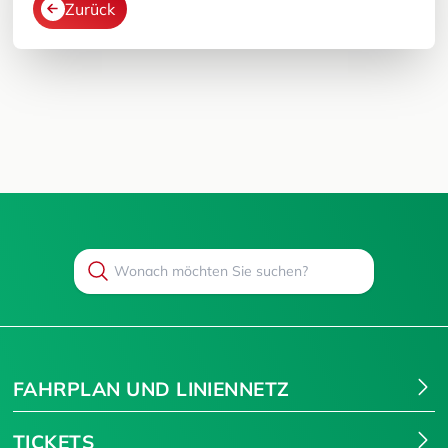
Zurück
Search
Suchen
FAHRPLAN UND LINIENNETZ
TICKETS